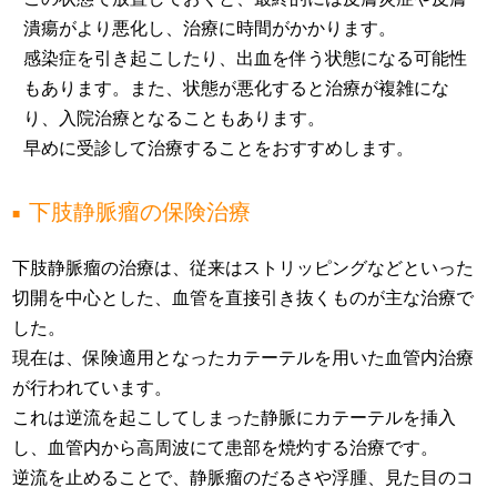
潰瘍がより悪化し、治療に時間がかかります。
感染症を引き起こしたり、出血を伴う状態になる可能性
もあります。また、状態が悪化すると治療が複雑にな
り、入院治療となることもあります。
早めに受診して治療することをおすすめします。
下肢静脈瘤の保険治療
下肢静脈瘤の治療は、従来はストリッピングなどといった
切開を中心とした、血管を直接引き抜くものが主な治療で
した。
現在は、保険適用となったカテーテルを用いた血管内治療
が行われています。
これは逆流を起こしてしまった静脈にカテーテルを挿入
し、血管内から高周波にて患部を焼灼する治療です。
逆流を止めることで、静脈瘤のだるさや浮腫、見た目のコ