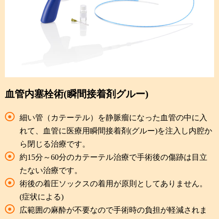
血管内塞栓術(瞬間接着剤グルー)
細い管（カテーテル）を静脈瘤になった血管の中に入
れて、血管に医療用瞬間接着剤(グルー)を注入し内腔か
ら閉じる治療です。
約15分～60分のカテーテル治療で手術後の傷跡は目立
たない治療です。
術後の着圧ソックスの着用が原則としてありません。
(症状による)
広範囲の麻酔が不要なので手術時の負担が軽減されま