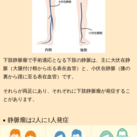
下肢静脈瘤で手術適応となる下肢の静脈は、主に大伏在静
脈（大腿付け根から出る表在血管）と、小伏在静脈（膝の
裏から踵に至る表在血管）です。
それらが両足にあり、それぞれに下肢静脈瘤が発症するこ
とがあります。
静脈瘤は2人に1人発症