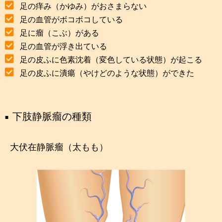
足の痒み（かゆみ）がおさまらない
足の血管がボコボコしている
足に瘤（こぶ）がある
足の血管が浮き出ている
足の皮ふに色素沈着（変色している状態）が起こる
足の皮ふに潰瘍（やけどのような状態）ができた
下肢静脈瘤の種類
大伏在静脈瘤（太もも）