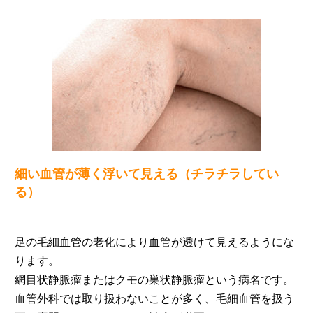
細い血管が薄く浮いて見える（チラチラしてい
る）
足の毛細血管の老化により血管が透けて見えるようにな
ります。
網目状静脈瘤またはクモの巣状静脈瘤という病名です。
血管外科では取り扱わないことが多く、毛細血管を扱う