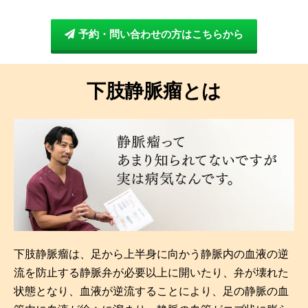
予約・問い合わせの方はこちらから
下肢静脈瘤とは​
下肢静脈瘤は、足から上半身に向かう静脈内の血液の逆
流を防止する静脈弁が必要以上に開いたり、弁が壊れた
状態となり、血液が逆流することにより、足の静脈の血