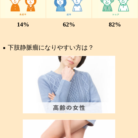
14
%
62
%
82
%
下肢静脈瘤になりやすい方は？