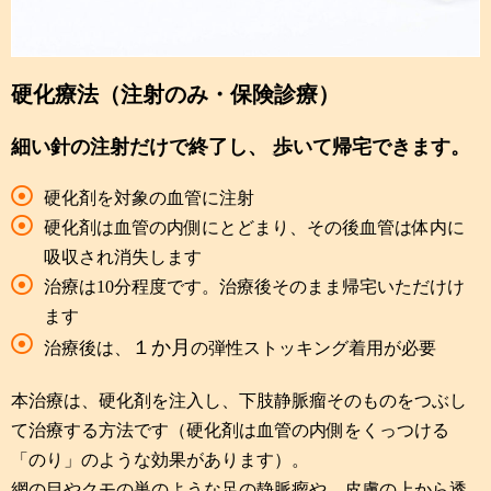
硬化療法（注射のみ・保険診療）
細い針の注射だけで終了し、 歩いて帰宅できます。
硬化剤を対象の血管に注射
硬化剤は血管の内側にとどまり、その後血管は体内に
吸収され消失します
治療は10分程度です。治療後そのまま帰宅いただけけ
ます
１か月
治療後は、
の弾性ストッキング着用が必要
本治療は、硬化剤を注入し、下肢静脈瘤そのものをつぶし
て治療する方法です（硬化剤は血管の内側をくっつける
「のり」のような効果があります）。
網の目やクモの巣のような足の静脈瘤や、皮膚の上から透