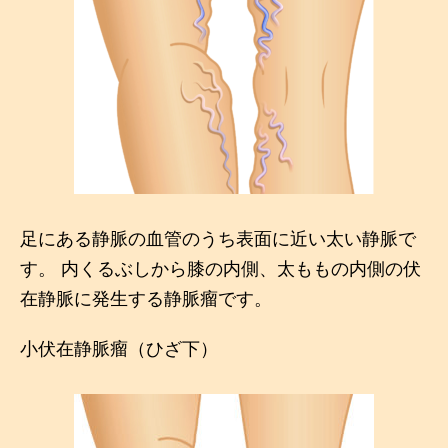
足にある静脈の血管のうち表面に近い太い静脈で
す。 内くるぶしから膝の内側、太ももの内側の伏
在静脈に発生する静脈瘤です。
小伏在静脈瘤（ひざ下）