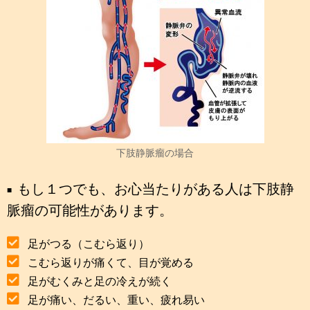
下肢静脈瘤の場合
もし１つでも、お心当たりがある人は下肢静
脈瘤の可能性があります。
足がつる（こむら返り）
こむら返りが痛くて、目が覚める
足がむくみと足の冷えが続く
足が痛い、だるい、重い、疲れ易い