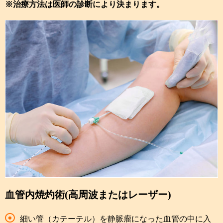
※治療方法は医師の診断により決まります。
血管内焼灼術(高周波またはレーザー)
細い管（カテーテル）を静脈瘤になった血管の中に入