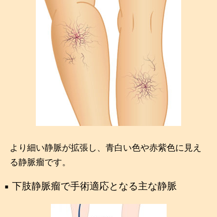
より細い静脈が拡張し、青白い色や赤紫色に見え
る静脈瘤です。
下肢静脈瘤で手術適応となる主な静脈