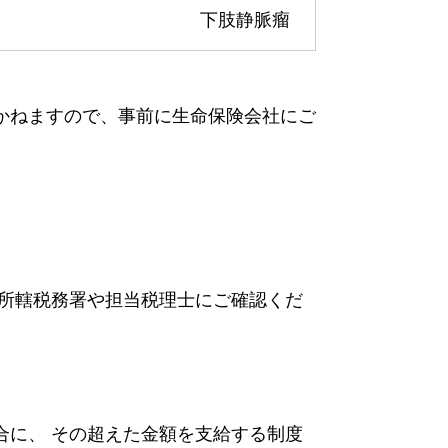
下肢静脈瘤
かねますので、事前に生命保険会社にご
は所轄税務署や担当税理士にご確認くだ
合に、 その超えた金額を支給する制度