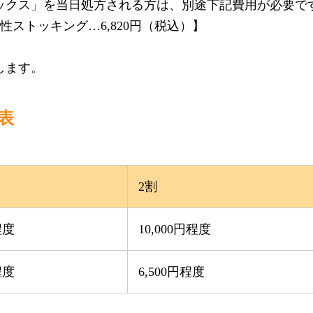
ックス」を当日処方される方は、別途下記費用が必要で
弾性ストッキング…6,820円（税込）】
します。
表
2割
程度
10,000円程度
程度
6,500円程度