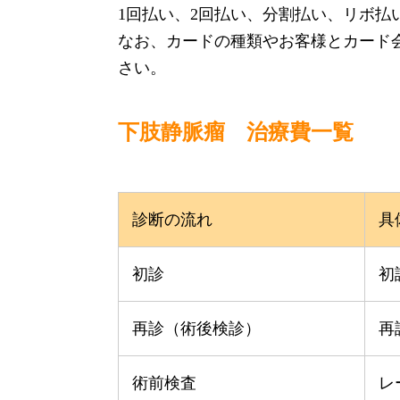
1回払い、2回払い、分割払い、リボ払
なお、カードの種類やお客様とカード
さい。
下肢静脈瘤 治療費一覧
診断の流れ
具
初診
初
再診（術後検診）
再
術前検査
レ