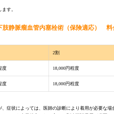
します。
下肢静脈瘤血管内塞栓術（保険適応） 料
2割
円程度
18,000円程度
円程度
18,000円程度
が、症状によっては、医師の診断により着用が必要な場