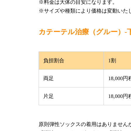
※料金は大体の目安になります。
※サイズや種類により価格は変動いた
カテーテル治療（グルー）-
負担割合
1割
両足
18,000
片足
18,000
原則弾性ソックスの着用はありません