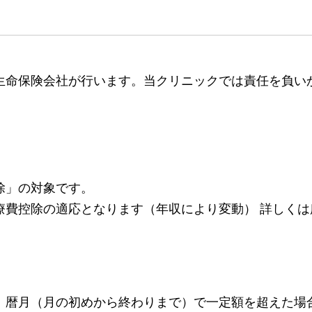
生命保険会社が行います。当クリニックでは責任を負い
除」の対象です。
療費控除の適応となります（年収により変動） 詳しく
、暦月（月の初めから終わりまで）で一定額を超えた場