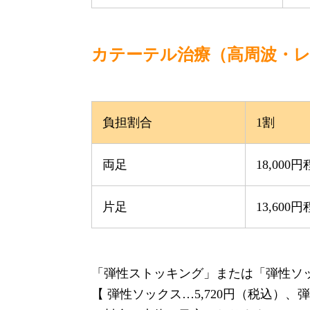
カテーテル治療（高周波・レ
負担割合
1割
両足
18,000
片足
13,600
「弾性ストッキング」または「弾性ソ
【 弾性ソックス…5,720円（税込）、