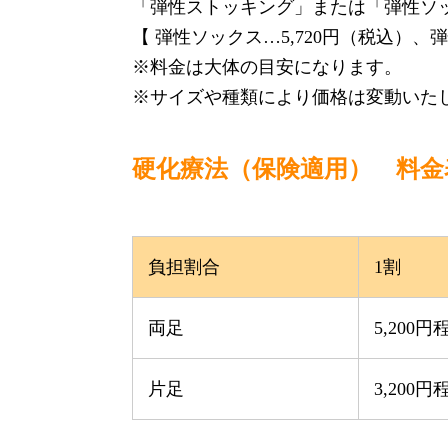
「弾性ストッキング」または「弾性ソ
【 弾性ソックス…5,720円（税込）、
※料金は大体の目安になります。
※サイズや種類により価格は変動いた
硬化療法（保険適用） 料金
負担割合
1割
両足
5,200円
片足
3,200円