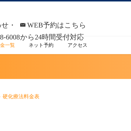
わせ・
WEB予約はこちら
8-6008
から
24時間受付対応
金一覧
ネット予約
アクセス
硬化療法料金表