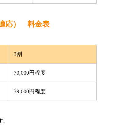
適応） 料金表
3割
70,000円程度
39,000円程度
す。