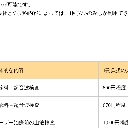
いが可能です。
会社との契約内容によっては、1回払いのみしか利用で
体的な内容
1割負担の
診料＋超音波検査
890円程度
診料＋超音波検査
670円程度
ーザー治療前の血液検査
1,000円程