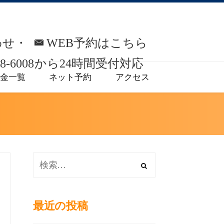
わせ・
WEB予約はこちら
8-6008
から
24時間受付対応
金一覧
ネット予約
アクセス
最近の投稿