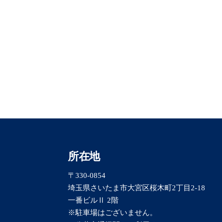
所在地
〒330-0854
埼玉県さいたま市大宮区桜木町2丁目2-18
一番ビルⅡ 2階
※駐車場はございません。