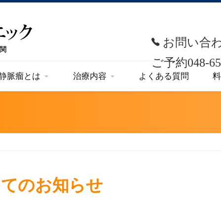
お問い合
ご予約
048-65
静脈瘤とは
治療内容
よくある質問
料
してのお知らせ