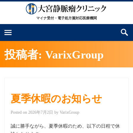
投稿者:
VarixGroup
夏季休暇のお知らせ
Posted on
2026年7月2日
by
VarixGroup
誠に勝手ながら、夏季休暇のため、以下の日程で休