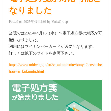
なりました
Posted on
2025年4月16日
by
VarixGroup
当院では2025年4月16（水）〜電子処方箋の対応が可
能になりました。
利用にはマイナンバーカードが必要となります。
詳しくは以下のサイトを参照下さい。
https://www.mhlw.go.jp/stf/seisakunitsuite/bunya/denshisho
housen_kokumin.html