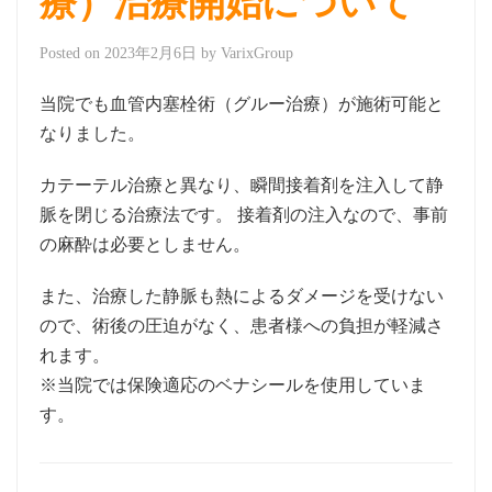
療）治療開始について
Posted on
2023年2月6日
by
VarixGroup
当院でも血管内塞栓術（グルー治療）が施術可能と
なりました。
カテーテル治療と異なり、瞬間接着剤を注入して静
脈を閉じる治療法です。 接着剤の注入なので、事前
の麻酔は必要としません。
また、治療した静脈も熱によるダメージを受けない
ので、術後の圧迫がなく、患者様への負担が軽減さ
れます。
※当院では保険適応のベナシールを使用していま
す。