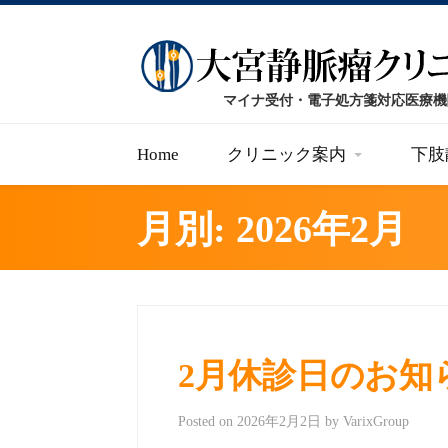
Home
クリニック案内
下肢
月別: 2026年2月
2月休診日のお知
Posted on
2026年2月2日
by
VarixGroup