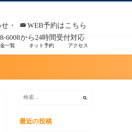
わせ・
WEB予約はこちら
8-6008
から
24時間受付対応
金一覧
ネット予約
アクセス
最近の投稿