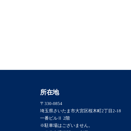
所在地
〒330-0854
埼玉県さいたま市大宮区桜木町2丁目2-18
一番ビルⅡ 2階
※駐車場はございません。