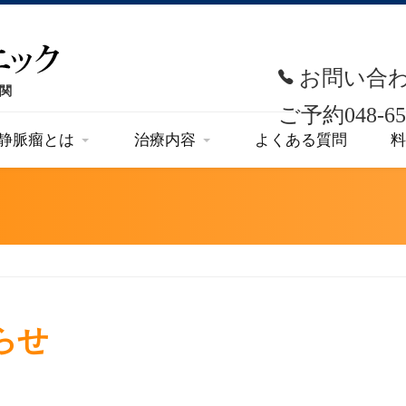
お問い合
ご予約
048-65
静脈瘤とは
治療内容
よくある質問
料
らせ